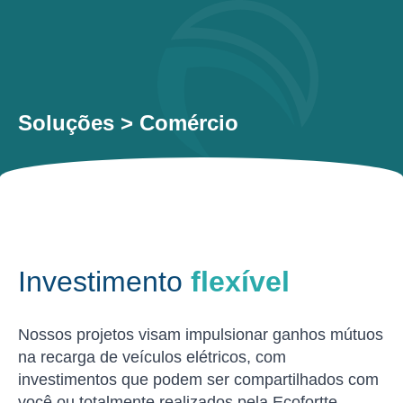
Soluções > Comércio
Investimento
flexível
Nossos projetos visam impulsionar ganhos mútuos
na recarga de veículos elétricos, com
investimentos que podem ser compartilhados com
você ou totalmente realizados pela Ecofortte.