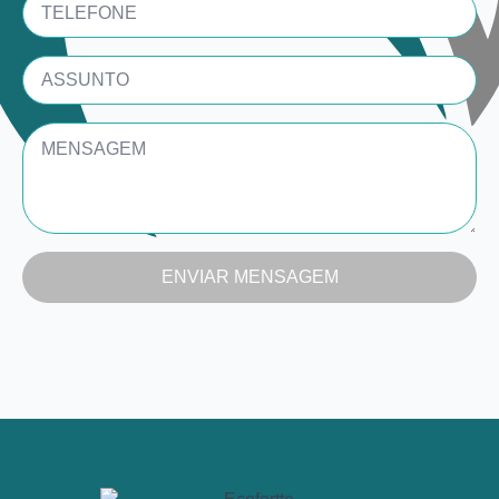
ASSUNTO
Message
*
ENVIAR MENSAGEM