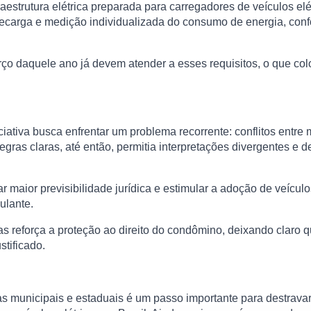
aestrutura elétrica preparada para carregadores de veículos el
recarga e medição individualizada do consumo de energia, con
rço daquele ano já devem atender a esses requisitos, o que col
iativa busca enfrentar um problema recorrente: conflitos entre
egras claras, até então, permitia interpretações divergentes 
dar maior previsibilidade jurídica e estimular a adoção de veícu
ulante.
s reforça a proteção ao direito do condômino, deixando claro 
stificado.
 municipais e estaduais é um passo importante para destravar 