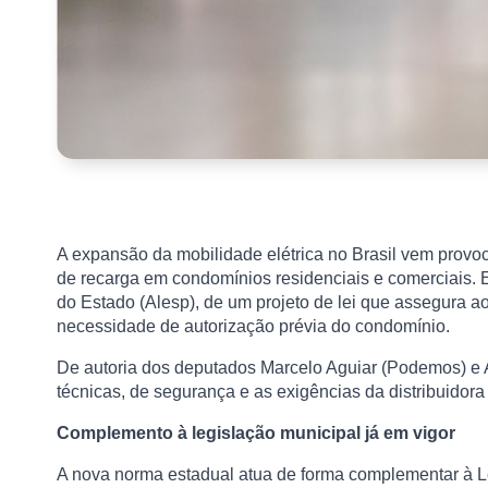
A expansão da mobilidade elétrica no Brasil vem provoc
de recarga em condomínios residenciais e comerciais.
do Estado (Alesp), de um projeto de lei que assegura ao
necessidade de autorização prévia do condomínio.
De autoria dos deputados Marcelo Aguiar (Podemos) e A
técnicas, de segurança e as exigências da distribuidora
Complemento à legislação municipal já em vigor
A nova norma estadual atua de forma complementar à Le