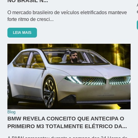
NO BRASIL N...
O mercado brasileiro de veículos eletrificados manteve
forte ritmo de cresci...
LEIA MAIS
Blog
BMW REVELA CONCEITO QUE ANTECIPA O
PRIMEIRO M3 TOTALMENTE ELÉTRICO DA...