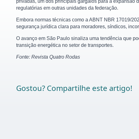
privadas, um dos principais gargalos para a expansão do
regulatórias em outras unidades da federação.
Embora normas técnicas como a ABNT NBR 17019/2022 já
segurança jurídica clara para moradores, síndicos, inc
O avanço em São Paulo sinaliza uma tendência que pode 
transição energética no setor de transportes.
Fonte: Revista Quatro Rodas
Gostou? Compartilhe este artigo!