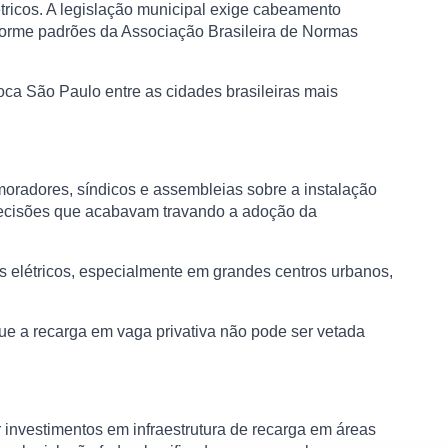
étricos. A legislação municipal exige cabeamento
forme padrões da Associação Brasileira de Normas
oca São Paulo entre as cidades brasileiras mais
 moradores, síndicos e assembleias sobre a instalação
e decisões que acabavam travando a adoção da
los elétricos, especialmente em grandes centros urbanos,
que a recarga em vaga privativa não pode ser vetada
investimentos em infraestrutura de recarga em áreas