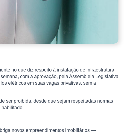
te no que diz respeito à instalação de infraestrutura
 semana, com a aprovação, pela Assembleia Legislativa
los elétricos em suas vagas privativas, sem a
ode ser proibida, desde que sejam respeitadas normas
 habilitado.
 obriga novos empreendimentos imobiliários —