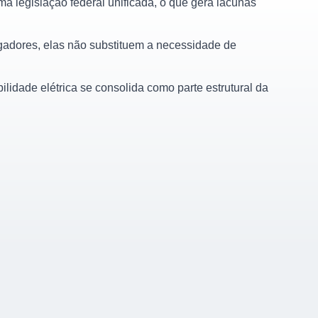
ma legislação federal unificada, o que gera lacunas
gadores, elas não substituem a necessidade de
idade elétrica se consolida como parte estrutural da