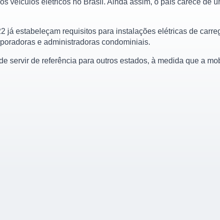
s veículos elétricos no Brasil. Ainda assim, o país carece de u
 estabeleçam requisitos para instalações elétricas de carre
orporadoras e administradoras condominiais.
servir de referência para outros estados, à medida que a mobil