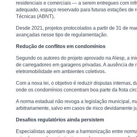
residenciais e comerciais — a serem entregues com infr
adequado, espaço reservado para futuras estações de 
Técnicas (ABNT).
Desde 2021, projetos protocolados a partir de 31 de ma
avançadas nesse tipo de regulamentação.
Redução de conflitos em condomínios
Segundo os autores do projeto aprovado na Alesp, a inic
de carregadores em garagens privadas. A ausência de r
eletromobilidade em ambientes coletivos.
Com a nova lei, o objetivo é reduzir disputas internas, 
onde os condomínios concentram boa parte da frota circ
A norma estadual não revoga a legislação municipal, ma
arbitrariamente, salvo em casos de risco devidamente ju
Desafios regulatórios ainda persistem
Especialistas apontam que a harmonização entre normas