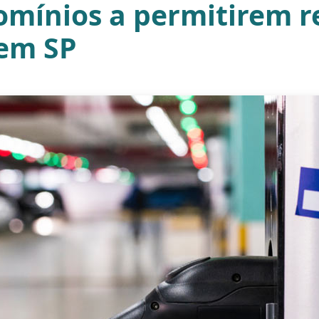
omínios a permitirem r
 em SP