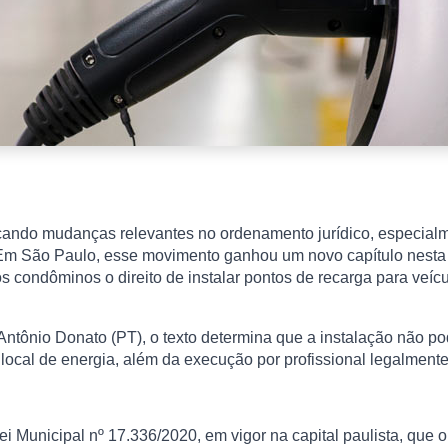
ando mudanças relevantes no ordenamento jurídico, especialmen
 Em São Paulo, esse movimento ganhou um novo capítulo nesta
s condôminos o direito de instalar pontos de recarga para veícu
ntônio Donato (PT), o texto determina que a instalação não p
 local de energia, além da execução por profissional legalmente
i Municipal nº 17.336/2020, em vigor na capital paulista, que